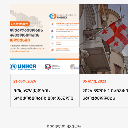
21 მარ, 2024
05 დექ, 2023
მოქალაქეობის
2024 წლის 1 იანვრ
არმქონეობის ევროპული
ამოქმედდება
ქსელის ინდექსს
ცვლილებები
საქართველო დაემატა
საქართველოს
მოქალაქეობის
იხილეთ ყველა
მოპოვების