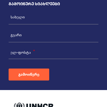
Გამოიწერე Სიახლეები
ელ-ფოსტა
გამოიწერე