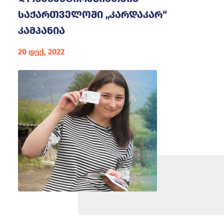
საქართველოში „კარდაკარ“
კამპანია
20 დექ, 2022