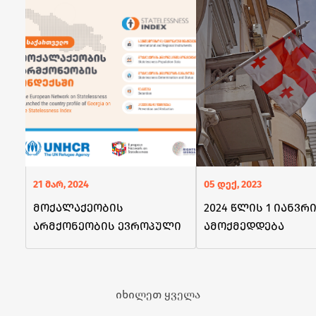
21 მარ, 2024
05 დექ, 2023
მოქალაქეობის
2024 წლის 1 იანვრ
არმქონეობის ევროპული
ამოქმედდება
ქსელის ინდექსს
ცვლილებები
საქართველო დაემატა
საქართველოს
მოქალაქეობის
იხილეთ ყველა
მოპოვების