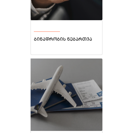
ბინადრობის ნებართვა