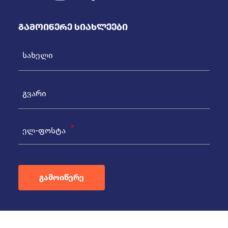
Გამოიწერე Სიახლეები
ელ-ფოსტა
გამოიწერე