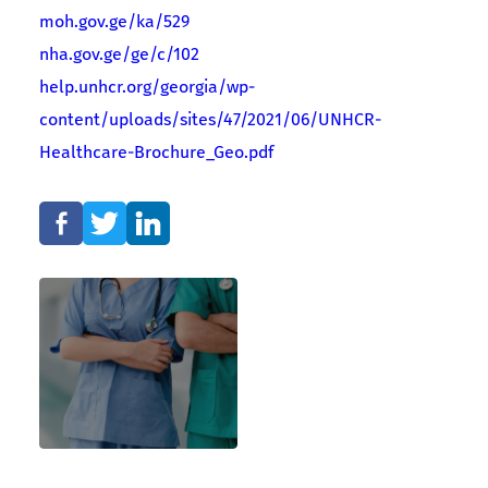
moh.gov.ge/ka/529
nha.gov.ge/ge/c/102
help.unhcr.org/georgia/wp-
content/uploads/sites/47/2021/06/UNHCR-
Healthcare-Brochure_Geo.pdf