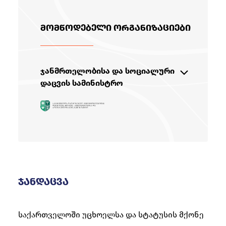
მომწოდებელი ორგანიზაციები
ჯანმრთელობისა და სოციალური
დაცვის სამინისტრო
სამინისტრო ახორციელებს
პოლიტიკას დევნილთა,
შრომის, ჯანმრთელობისა და
სოცილაური დაცვის
საკითხებში
ჯანდაცვა
+995 32 251 00 26
info@moh.gov.ge
https://www.moh.gov.ge/
საქართველოში უცხოელსა და სტატუსის მქონე