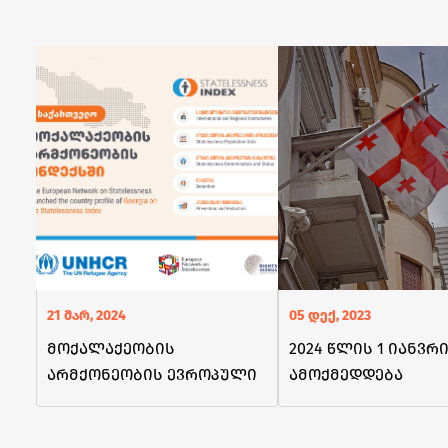
21 მარ, 2024
05 დექ, 2023
მოქალაქეობის
2024 წლის 1 იანვრ
არმქონეობის ევროპული
ამოქმედდება
ქსელის ინდექსს
ცვლილებები
საქართველო დაემატა
საქართველოს