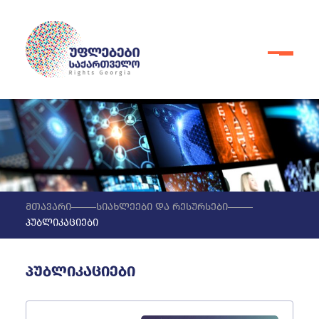
მთავარი
სიახლეები და რესურსები
პუბლიკაციები
პუბლიკაციები