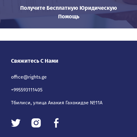
Получите Бесплатную Юридическую
Помощь
Свяжитесь С Нами
office@rights.ge
+995593111405
Тбилиси, улица Акакия Гахокидзе №11А