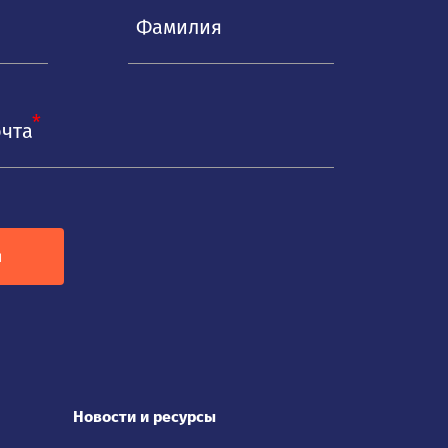
очта
я
Новости и ресурсы