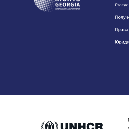
Статус
Получ
Права
Юриди