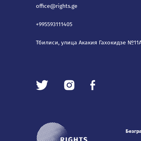
office@rights.ge
+995593111405
Тбилиси, улица Акакия Гахокидзе №11
Безгр