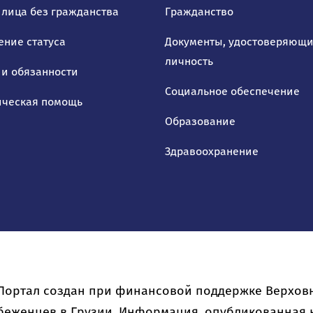
 лица без гражданства
Гражданство
ение статуса
Документы, удостоверяющ
личность
 и обязанности
Социальное обеспечение
ческая помощь
Образование
Здравоохранение
Портал создан при финансовой поддержке Верхов
беженцев в Грузии. Информация, опубликованная н