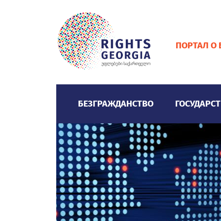
ПОРТАЛ О
БЕЗГРАЖДАНСТВО
ГОСУДАРСТ
ЗНАЧЕНИЕ БЕЗГРАЖДАНСТВА
ГРАЖДАНСТВО
ВИДЕО ГАЛЕРЕЯ
ОБРАЗОВАНИЕ