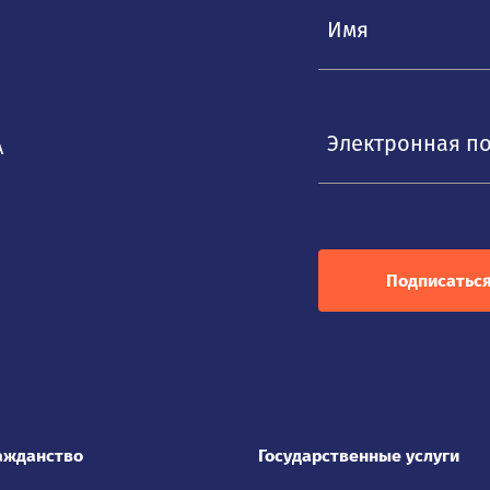
Электронная п
А
Подписатьс
ажданство
Государственные услуги