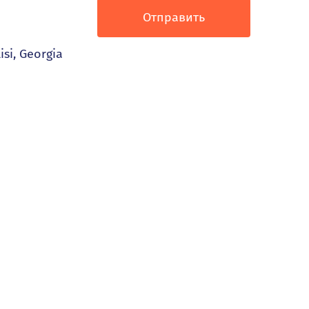
Отправить
isi, Georgia