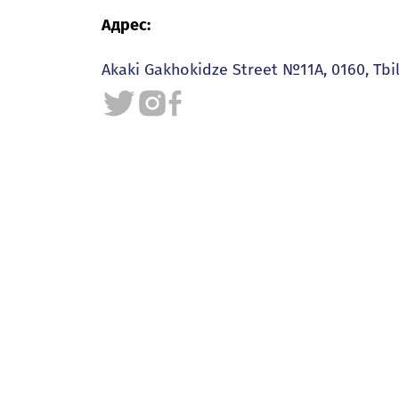
Адрес:
Akaki Gakhokidze Street №11A, 0160, Tbil