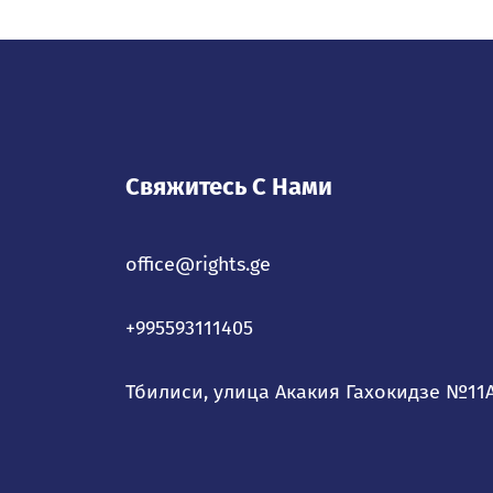
Свяжитесь С Нами
office@rights.ge
+995593111405
Тбилиси, улица Акакия Гахокидзе №11