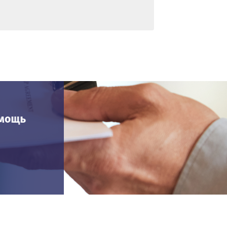
омощь