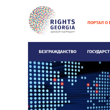
ПОРТАЛ О
БЕЗГРАЖДАНСТВО
ГОСУДАРСТ
ЗНАЧЕНИЕ БЕЗГРАЖДАНСТВА
ГРАЖДАНСТВО
ВИДЕО ГАЛЕРЕЯ
ОБРАЗОВАНИЕ