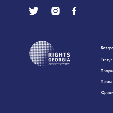
Безгр
Статус
Получ
Права
Юриди