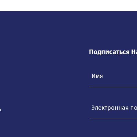
Подписаться Н
Электронная п
А