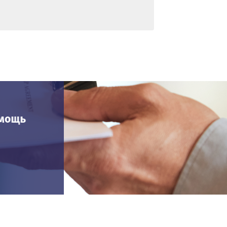
омощь