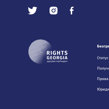
Безгр
Статус
Получ
Права
Юриди