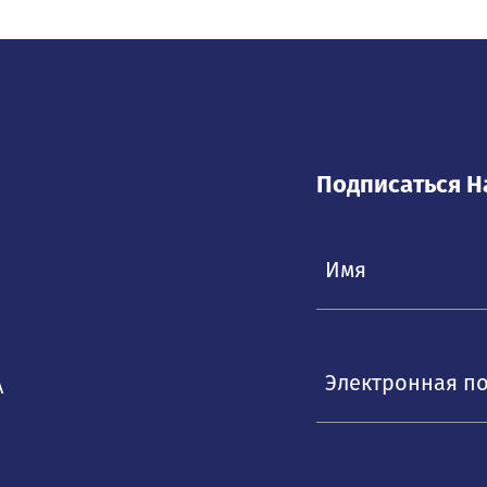
Подписаться Н
Электронная п
А