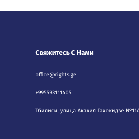
Свяжитесь С Нами
office@rights.ge
+995593111405
Тбилиси, улица Акакия Гахокидзе №11