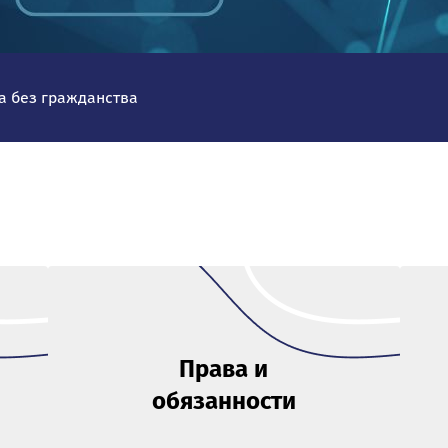
ца без гражданства
Права и
обязанности