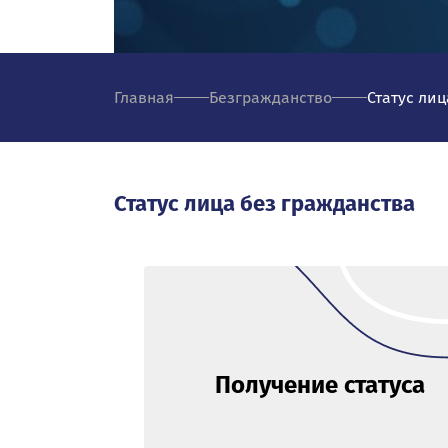
Главная
Безгражданство
Статус ли
Статус лица без гражданства
Получение статуса