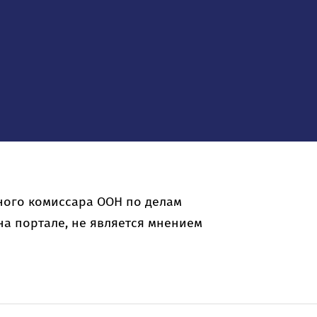
ного комиссара ООН по делам
а портале, не является мнением