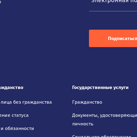
А
Подписатьс
ажданство
Государственные услуги
 лица без гражданства
Гражданство
ение статуса
Документы, удостоверяющ
личность
 и обязанности
Социальное обеспечение