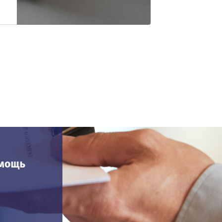
омощь