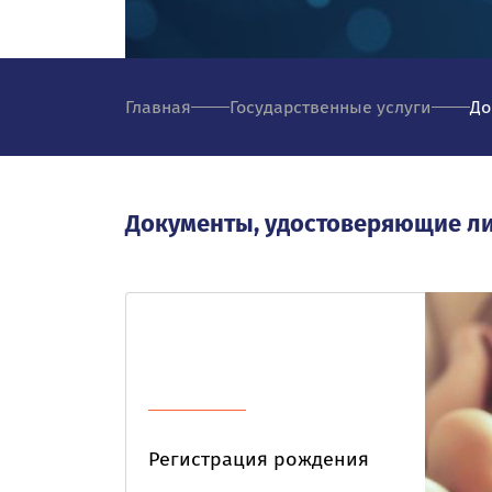
Главная
Государственные услуги
До
Документы, удостоверяющие л
Регистрация рождения