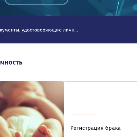
кументы, удостоверяющие личн...
ичность
Регистрация брака