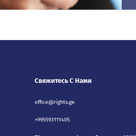
Свяжитесь С Нами
office@rights.ge
+995593111405