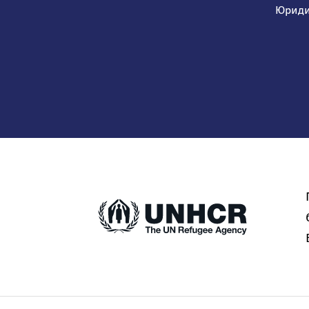
Юриди