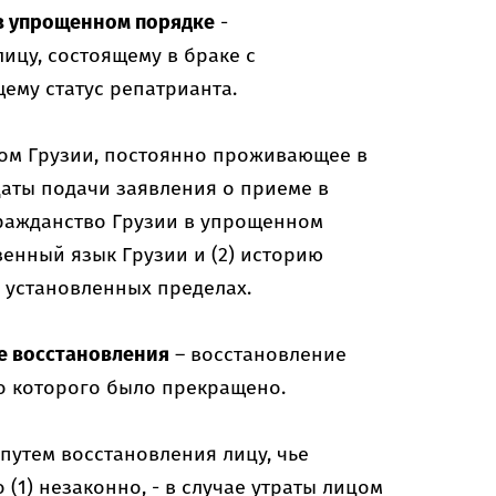
в упрощенном порядке
-
ицу, состоящему в браке с
ему статус репатрианта.
ном Грузии, постоянно проживающее в
 даты подачи заявления о приеме в
гражданство Грузии в упрощенном
твенный язык Грузии и (2) историю
 установленных пределах.
ке восстановления
– восстановление
во которого было прекращено.
путем восстановления лицу, чье
(1) незаконно, - в случае утраты лицом