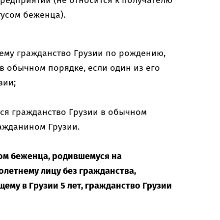
предприятии (не относится к получателю
тусом беженца).
ему гражданство Грузии по рождению,
в обычном порядке, если один из его
зии;
ся гражданство Грузии в обычном
ажданином Грузии.
ом беженца, родившемуся на
олетнему лицу без гражданства,
ему в Грузии 5 лет, гражданство Грузии