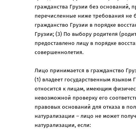
гражданства Грузии без оснований, п
перечисленные ниже требования не б
гражданство Грузии в порядке восста
Грузии; (3) По выбору родителя (роди
предоставлено лицу в порядке восст
совершеннолетия.
Лицо принимается в гражданство Груз
(1) владеет государственным языком 
относится к лицам, имеющим физичес
невозможной проверку его соответств
правовых оснований для отказа в пол
натурализации – лицо не может получ
натурализации, если: