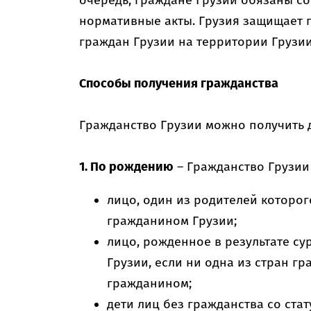
очередь, граждане Грузии обязаны с
нормативные акты. Грузия защищает 
граждан Грузии на территории Грузии
Способы получения гражданства
Гражданство Грузии можно получить 
1. По рождению
– Гражданство Грузии
лицо, один из родителей которо
гражданином Грузии;
лицо, рожденное в результате су
Грузии, если ни одна из стран гр
гражданином;
дети лиц без гражданства со ста