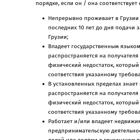
порядке, если он / она соответствуе
Непрерывно проживает в Грузии 
последних 10 лет до дня подачи 
Грузии;
Владеет государственным языком
распространяется на получателя
физический недостаток, который
соответствия указанному требов
В установленных пределах знает
распространяется на получателя
физический недостаток, который
соответствия указанному требова
Работает и/или владеет недвижим
предпринимательскую деятельнос