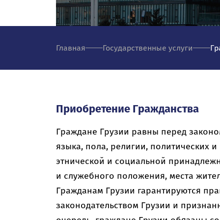
Главная
Государственные услуги
Гр
Приобретение Гражданства
Граждане Грузии равны перед законом
языка, пола, религии, политических и
этнической и социальной принадлежн
и служебного положения, места жител
Гражданам Грузии гарантируются пра
законодательством Грузии и призна