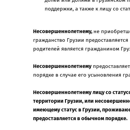
долей или долями в грузинском 
поддержки, а также к лицу со ста
Несовершеннолетнему,
не приобретш
гражданство Грузии предоставляется 
родителей является гражданином Гру
Несовершеннолетнему
предоставляет
порядке в случае его усыновления гр
Несовершеннолетнему лицу со статус
территории Грузии, или несовершенн
имеющему статус в Грузии, проживающ
предоставляется в обычном порядке.